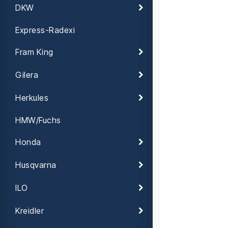
DKW
Express-Radexi
Fram King
Gilera
Herkules
HMW/Fuchs
Honda
Husqvarna
ILO
Kreidler