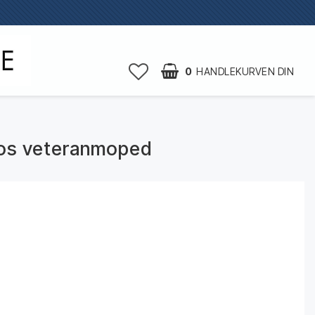
0
HANDLEKURVEN DIN
mos veteranmoped