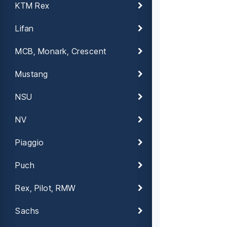
KTM Rex
Lifan
MCB, Monark, Crescent
Mustang
NSU
NV
Piaggio
Puch
Rex, Pilot, RMW
Sachs