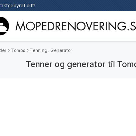
raktgebyret ditt!
der
Tomos
Tenning, Generator
Tenner og generator til To