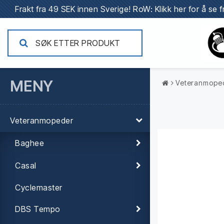
Frakt fra 49 SEK innen Sverige!
RoW: Klikk her for å se f
MENY
Veteranmope
Veteranmopeder
Baghee
Casal
Cyclemaster
DBS Tempo