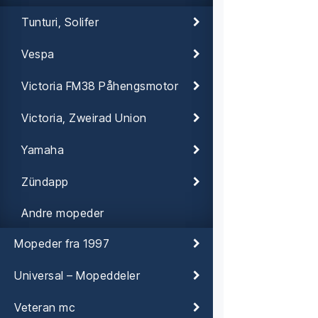
Tunturi, Solifer
Vespa
Victoria FM38 Påhengsmotor
Victoria, Zweirad Union
Yamaha
Zündapp
Andre mopeder
Mopeder fra 1997
Universal – Mopeddeler
Veteran mc