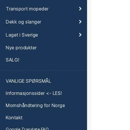
Transport mopeder
Dekk og slanger
Laget i Sverige
Nye produkter
SALG!
VANLIGE SPØRSMÅL
Informasjonssider <- LES!
Momshåndtering for Norge
Kontakt
Google Translate FAQ