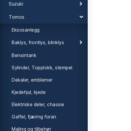
Suzuki
Tomos
Eksosanlegg
Baklys, frontlys, blinklys
Bensintank
Sylinder, Topplokk, stempel
Dekaler, emblemer
Kjedehjul, kjede
Elektriske deler, chassie
Gaffel, fjæring foran
Maling og tilbehør