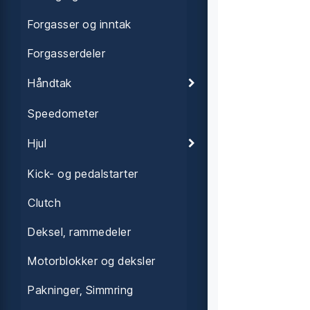
Forgasser og inntak
Forgasserdeler
Håndtak
Speedometer
Hjul
Kick- og pedalstarter
Clutch
Deksel, rammedeler
Motorblokker og deksler
Pakninger, Simmring