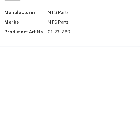
Manufacturer
NTS Parts
Merke
NTS Parts
Produsent Art No
01-23-780