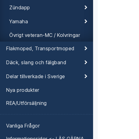
Zündapp
Yamaha
Övrigt veteran-MC / Kolvringar
Flakmoped, Transportmoped
Däck, slang och fälgband
Delar tillverkade i Sverige
Nya produkter
REA/Utförsäljning
Vanliga Frågor
Informationssidor <- LÄS GÄRNA