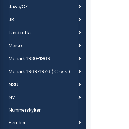
Jawa/CZ
JB
Lambretta
Maico
Monark 1930-1969
Monark 1969-1976 ( Cross )
NSU
NV
Nummerskyltar
Panther