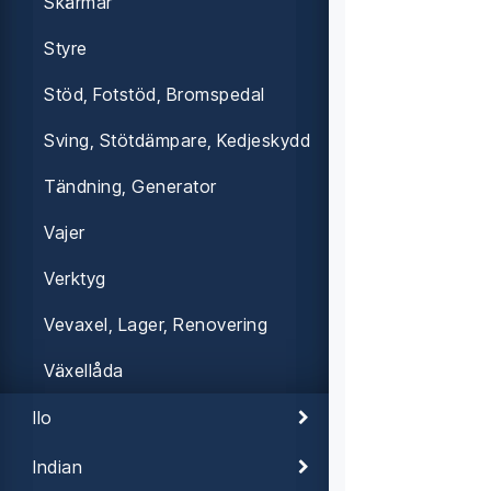
Skärmar
Styre
Stöd, Fotstöd, Bromspedal
Sving, Stötdämpare, Kedjeskydd
Tändning, Generator
Vajer
Verktyg
Vevaxel, Lager, Renovering
Växellåda
Ilo
Indian