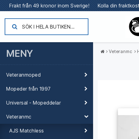
Frakt från 49 kronor inom Sverige!
Kolla din fraktko
MENY
Veteranmc
Veteranmoped
Mopeder från 1997
Universal - Mopeddelar
Veteranmc
AJS Matchless