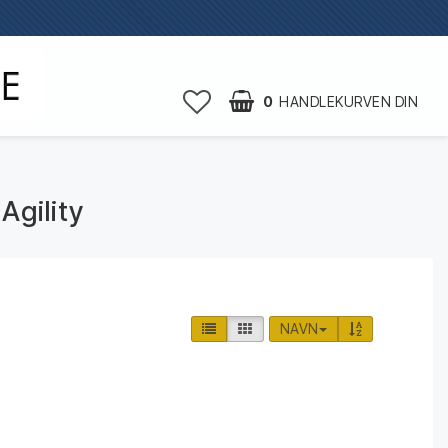
0
HANDLEKURVEN DIN
g
HANDLEKURVEN DIN ER TOM
Agility
NAVN