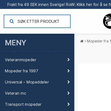
Frakt fra 49 SEK innen Sverige!
RoW: Klikk her for å se f
MENY
Mopeder fra 
Veteranmopeder
Mopeder fra 1997
Universal – Mopeddeler
Veteran mc
Transport mopeder