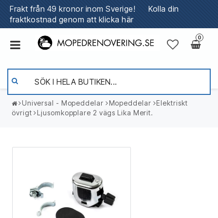
Frakt från 49 kronor inom Sverige!
Kolla din
fraktkostnad genom att klicka här
0
Universal - Mopeddelar
Mopeddelar
Elektriskt
övrigt
Ljusomkopplare 2 vägs Lika Merit.