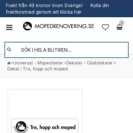
Frakt från 49 kronor inom Sverige!
Kolla din
fraktkostnad genom att klicka här
0
Universal - Mopeddelar
Dekaler - Citatdekaler
Dekal : Tro, hopp och moped