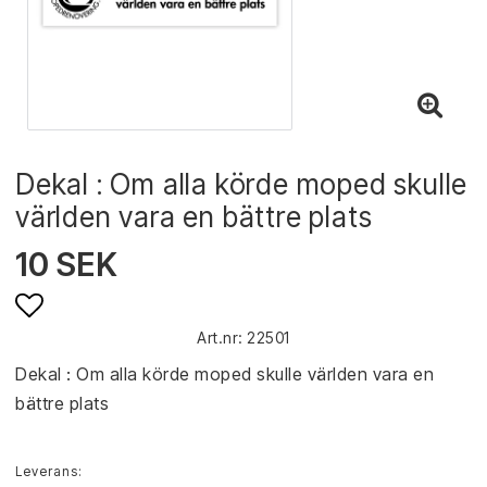
Dekal : Om alla körde moped skulle
världen vara en bättre plats
10 SEK
Art.nr: 22501
Lägg till i favoritlistan
Dekal : Om alla körde moped skulle världen vara en 
bättre plats
Leverans: