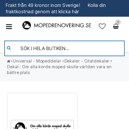
Frakt från 49 kronor inom Sverige!
Kolla din
fraktkostnad genom att klicka här
0
Universal - Mopeddelar
Dekaler - Citatdekaler
Dekal : Om alla körde moped skulle världen vara en
bättre plats